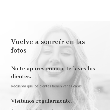
Vuelve a sonreír en las
fotos
No te apures cuando te laves los
dientes.
Recuerda que los dientes tienen varias caras.
Visítanos regularmente.