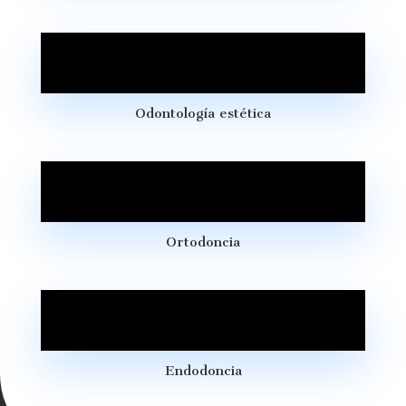
Odontología estética
Ortodoncia
Endodoncia