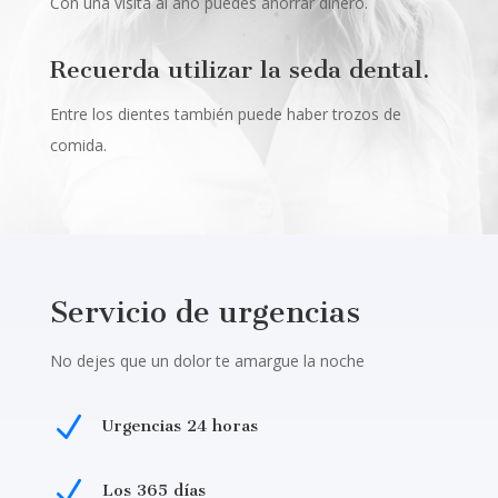
Con una visita al año puedes ahorrar dinero.
Recuerda utilizar la seda dental.
Entre los dientes también puede haber trozos de
comida.
Servicio de urgencias
No dejes que un dolor te amargue la noche
N
Urgencias 24 horas
N
Los 365 días