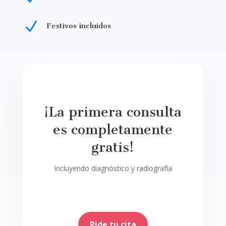
N
Festivos incluidos
¡La primera consulta
es completamente
gratis!
Incluyendo diagnóstico y radiografía
Pide tu cita