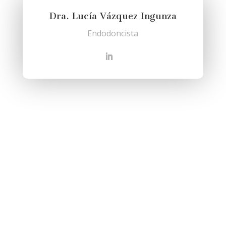
Dra. Lucía Vázquez Ingunza
Endodoncista