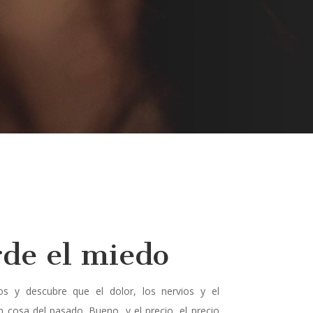
rde el miedo
s y descubre que el dolor, los nervios y el
 cosa del pasado. Bueno, y el precio, el precio