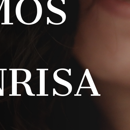
MOS
RISA