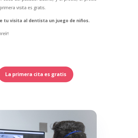
rimera visita es gratis.
tu visita al dentista un juego de niños.
reír!
La primera cita es gratis