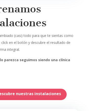
renamos
talaciones
mbiado (casi) todo para que te sientas como
 click en el botón y descubre el resultado de
rma integral.
lo parezca seguimos siendo una clínica
escubre nuestras instalaciones