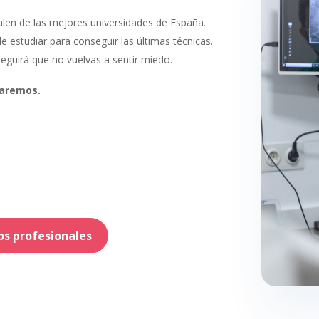
alen de las mejores universidades de España.
estudiar para conseguir las últimas técnicas.
eguirá que no vuelvas a sentir miedo.
traremos.
os profesionales