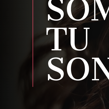
SO
TU
SON