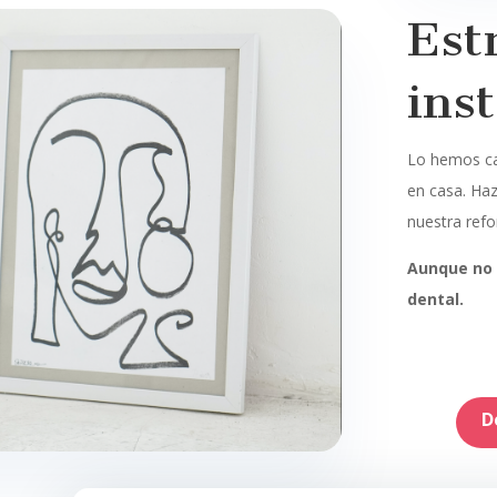
Est
ins
Lo hemos ca
en casa. Haz
nuestra refo
Aunque no 
dental.
D