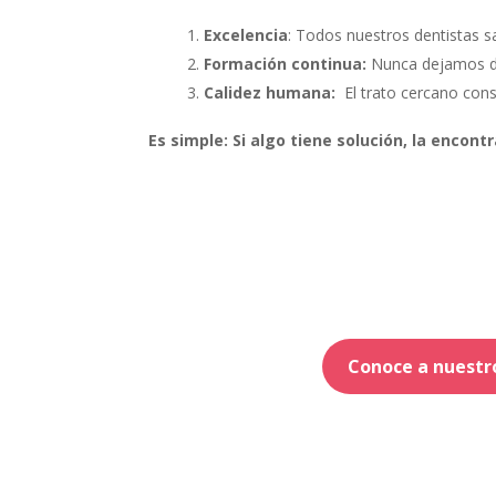
Excelencia
: Todos nuestros dentistas s
Formación continua:
Nunca dejamos de 
Calidez humana:
El trato cercano cons
Es simple: Si algo tiene solución, la encon
Conoce a nuestr