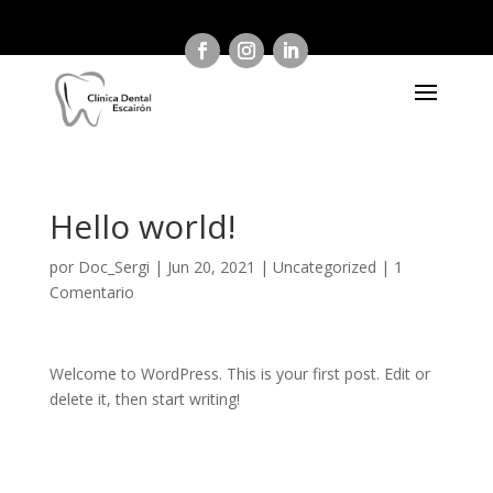
Hello world!
por
Doc_Sergi
|
Jun 20, 2021
|
Uncategorized
|
1
Comentario
Welcome to WordPress. This is your first post. Edit or
delete it, then start writing!